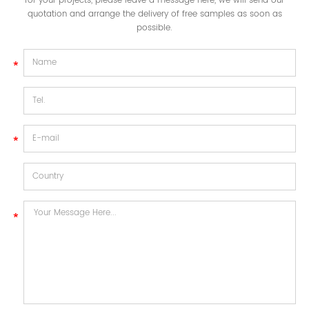
for your projects, please leave a message here, we will send our
quotation and arrange the delivery of free samples as soon as
possible.