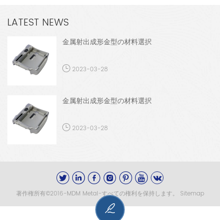
LATEST NEWS
金属射出成形金型の材料選択
2023-03-28
金属射出成形金型の材料選択
2023-03-28
著作権所有©2016-MDM Metal-すべての権利を保持します。
Sitemap