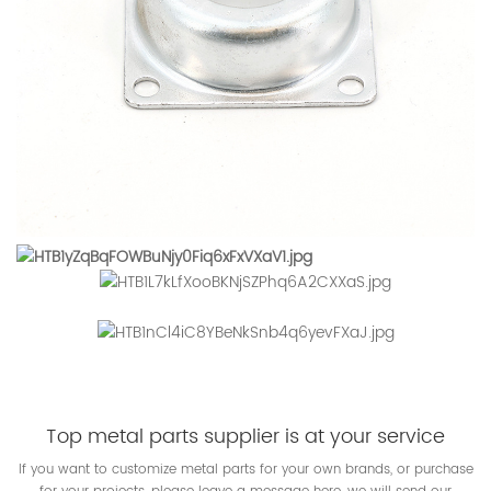
Top metal parts supplier is at your service
If you want to customize metal parts for your own brands, or purchase