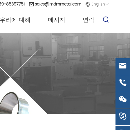
English
9-85397751
sales@mdmmetal.com
우리에 대해
메시지
연락