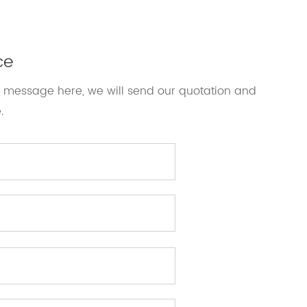
ce
 a message here, we will send our quotation and
.