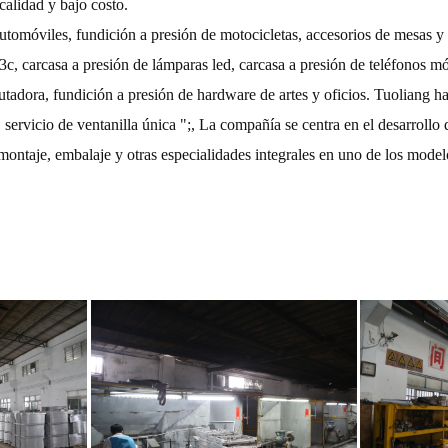
calidad y bajo costo.
tomóviles, fundición a presión de motocicletas, accesorios de mesas y s
s 3c, carcasa a presión de lámparas led, carcasa a presión de teléfonos 
tadora, fundición a presión de hardware de artes y oficios. Tuoliang h
e, servicio de ventanilla única ";, La compañía se centra en el desarroll
 montaje, embalaje y otras especialidades integrales en uno de los mode