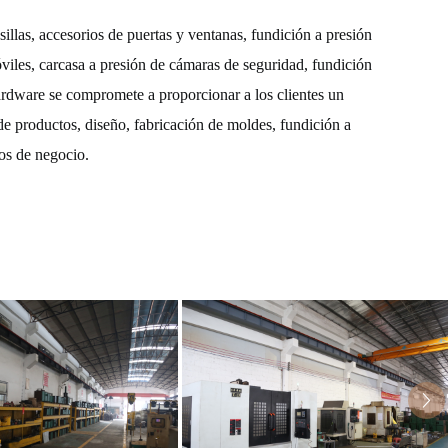
illas, accesorios de puertas y ventanas, fundición a presión
móviles, carcasa a presión de cámaras de seguridad, fundición
ardware se compromete a proporcionar a los clientes un
o de productos, diseño, fabricación de moldes, fundición a
los de negocio.