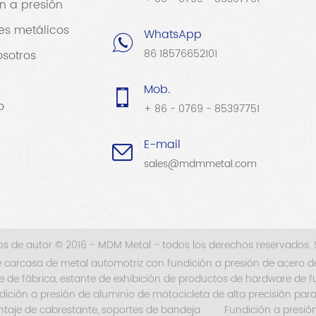
n a presión
es metálicos
WhatsApp
86 18576652101
sotros
Mob.
o
+ 86 - 0769 - 85397751
E-mail
sales@mdmmetal.com
s de autor © 2016 - MDM Metal - todos los derechos reservados.
 carcasa de metal automotriz con fundición a presión de acero d
 de fábrica, estante de exhibición de productos de hardware de f
dición a presión de aluminio de motocicleta de alta precisión pa
ontaje de cabrestante, soportes de bandeja
Fundición a presió