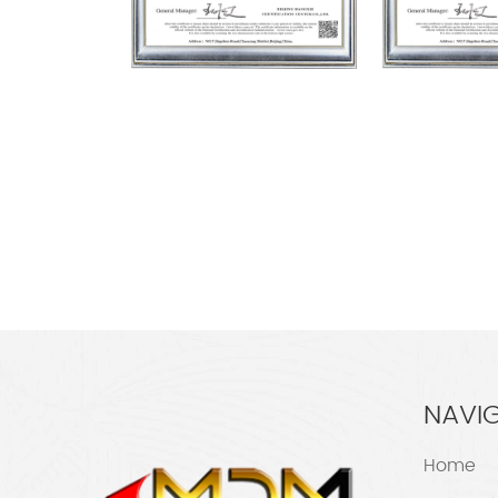
NAVI
Home