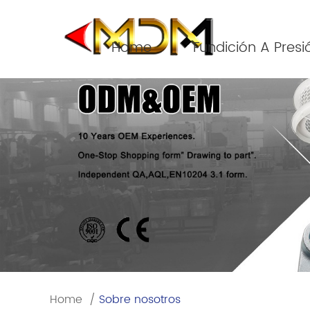
Home
Fundición A Presi
Home
/
Sobre nosotros