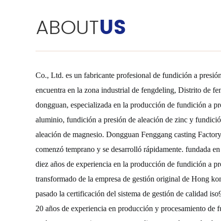
ABOUT
US
Co., Ltd. es un fabricante profesional de fundición a presi
encuentra en la zona industrial de fengdeling, Distrito de f
dongguan, especializada en la producción de fundición a pr
aluminio, fundición a presión de aleación de zinc y fundici
aleación de magnesio. Dongguan Fenggang casting Factory
comenzó temprano y se desarrolló rápidamente. fundada en
diez años de experiencia en la producción de fundición a pr
transformado de la empresa de gestión original de Hong k
pasado la certificación del sistema de gestión de calidad is
20 años de experiencia en producción y procesamiento de f