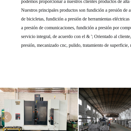
podemos proporcionar a nuestros clientes productos de alta 
Nuestros principales productos son fundición a presión de au
de bicicletas, fundición a presión de herramientas eléctrica
a presión de comunicaciones, fundición a presión por compu
servicio integral, de acuerdo con el & '; Orientado al client
presión, mecanizado cnc, pulido, tratamiento de superficie,