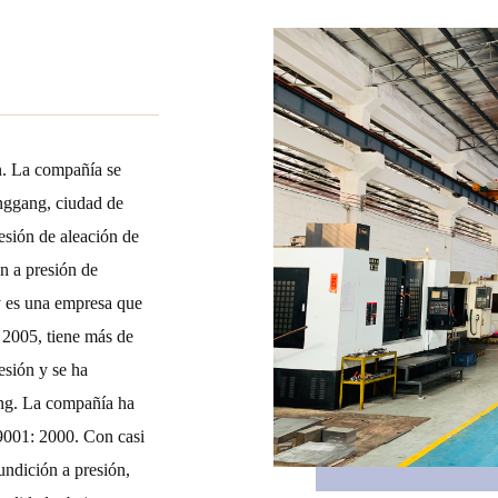
ón. La compañía se
enggang, ciudad de
esión de aleación de
ón a presión de
 es una empresa que
 2005, tiene más de
esión y se ha
ong. La compañía ha
o9001: 2000. Con casi
undición a presión,