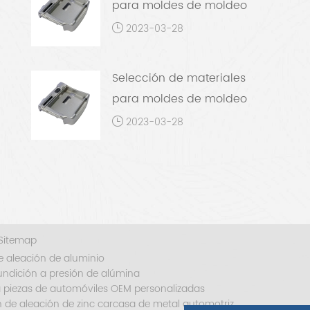
para moldes de moldeo
por inyección de metal
2023-03-28
Selección de materiales
para moldes de moldeo
por inyección de metal
2023-03-28
Sitemap
e aleación de aluminio
undición a presión de alúmina
ra piezas de automóviles OEM personalizadas
n de aleación de zinc carcasa de metal automotriz