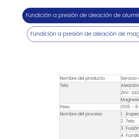
Fundición a presión de aleación de alumi
Fundición a presión de aleación de ma
Nombre del producto
Servicio
Tela
Aleación
Zinc: za3
Magnesio
Peso
0015 - 8
Nombre del proceso
1.
Inspec
2.
Tela
3.
Fusió
4.
Fundic