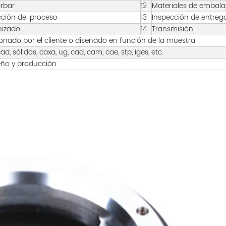
rbar
12
Materiales de embala
cción del proceso
13
Inspección de entreg
izado
14.
Transmisión
onado por el cliente o diseñado en función de la muestra
cad, sólidos, caxa, ug, cad, cam, cae, stp, iges, etc.
eño y producción