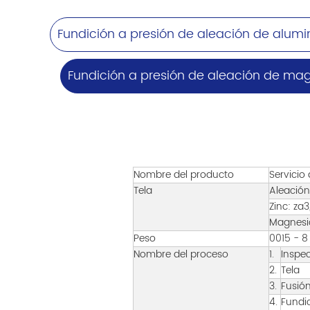
Fundición a presión de aleación de alumi
Fundición a presión de aleación de ma
Nombre del producto
Servicio
Tela
Aleación
Zinc: za3
Magnesio
Peso
0015 - 8
Nombre del proceso
1.
Inspec
2.
Tela
3.
Fusió
4.
Fundic