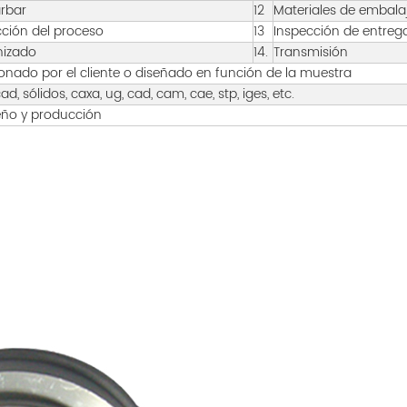
rbar
12
Materiales de embala
cción del proceso
13
Inspección de entreg
izado
14.
Transmisión
onado por el cliente o diseñado en función de la muestra
cad, sólidos, caxa, ug, cad, cam, cae, stp, iges, etc.
eño y producción