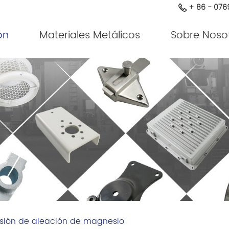
+ 86 - 076
ón
Materiales Metálicos
Sobre Noso
esión de aleación de magnesio