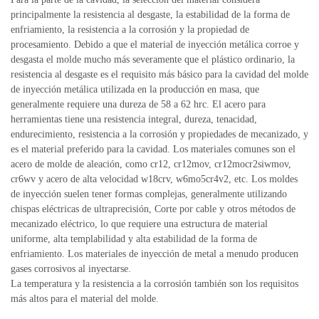
principalmente la resistencia al desgaste, la estabilidad de la forma de
enfriamiento, la resistencia a la corrosión y la propiedad de
procesamiento.
Debido a que el material de inyección metálica corroe y
desgasta el molde mucho más severamente que el plástico ordinario, la
resistencia al desgaste es el requisito más básico para la cavidad del molde
de inyección metálica utilizada en la producción en masa, que
generalmente requiere una dureza de 58 a 62 hrc.
El acero para
herramientas tiene una resistencia integral, dureza, tenacidad,
endurecimiento, resistencia a la corrosión y propiedades de mecanizado, y
es el material preferido para la cavidad.
Los materiales comunes son el
acero de molde de aleación, como cr12, cr12mov, cr12mocr2siwmov,
cr6wv y acero de alta velocidad w18crv, w6mo5cr4v2, etc.
Los moldes
de inyección suelen tener formas complejas, generalmente utilizando
chispas eléctricas de ultraprecisión, Corte por cable y otros métodos de
mecanizado eléctrico, lo que requiere una estructura de material
uniforme, alta templabilidad y alta estabilidad de la forma de
enfriamiento.
Los materiales de inyección de metal a menudo producen
gases corrosivos al inyectarse.
La temperatura y la resistencia a la corrosión también son los requisitos
más altos para el material del molde.