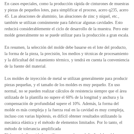
En casos especiales, como la producción rápida de cinturones de muestras
y piezas de pequeños lotes, para simplificar el proceso, acero q235, acero
45.
Las aleaciones de aluminio, las aleaciones de zinc y níquel, etc.,
también se utilizan comúnmente para fabricar algunas cavidades.
Esto
reducirá considerablemente el ciclo de desarrollo de la muestra.
Pero este
molde generalmente no se puede utilizar para la producción a gran escala.
En resumen, la selección del molde debe basarse en el lote del producto,
la forma de la pieza, la precisión, los medios y técnicas de procesamiento
y la dificultad del tratamiento térmico, y tendrá en cuenta la conveniencia
de la fuente del material.
Los moldes de inyección de metal se utilizan generalmente para producir
piezas pequeñas, y el tamaño de los moldes es muy pequeño.
En uso
normal, no se pueden realizar cálculos de resistencia siempre que el área
utilizada de la plantilla no supere el 60% de la longitud y anchura y la
compensación de profundidad supere el 10%.
Además, la forma del
molde es más compleja y la fuerza real en la cavidad es muy compleja,
incluso con varias hipótesis, es difícil obtener resultados utilizando la
mecánica elástica y el método de elementos limitados.
Por lo tanto, el
método de tolerancia amplificada