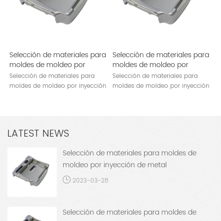
Selección de materiales para
Selección de materiales para
moldes de moldeo por
moldes de moldeo por
inyección de metal
inyección de metal
Selección de materiales para
Selección de materiales para
moldes de moldeo por inyección
moldes de moldeo por inyección
de metal
de metal
LATEST NEWS
Selección de materiales para moldes de
moldeo por inyección de metal
2023-03-28
Selección de materiales para moldes de