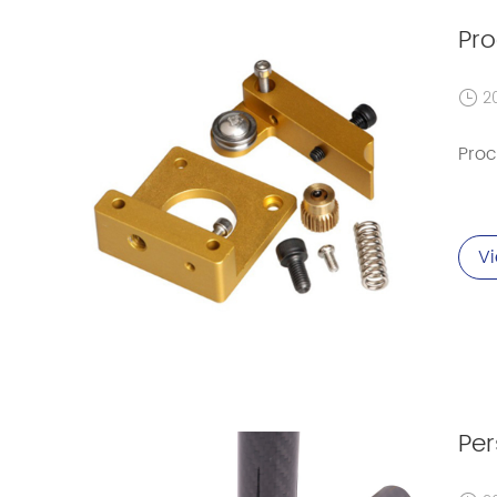
Pr
2
Pro
V
Per