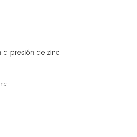
 a presión de zinc
inc