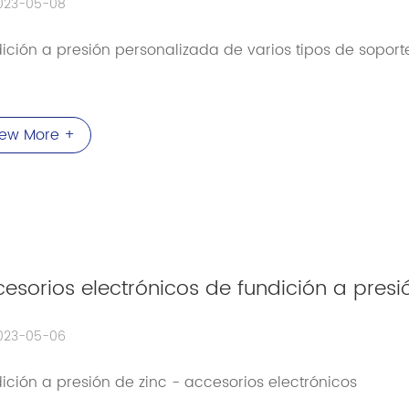
023-05-08
ición a presión personalizada de varios tipos de soport
iew More +
esorios electrónicos de fundición a presi
023-05-06
ición a presión de zinc - accesorios electrónicos