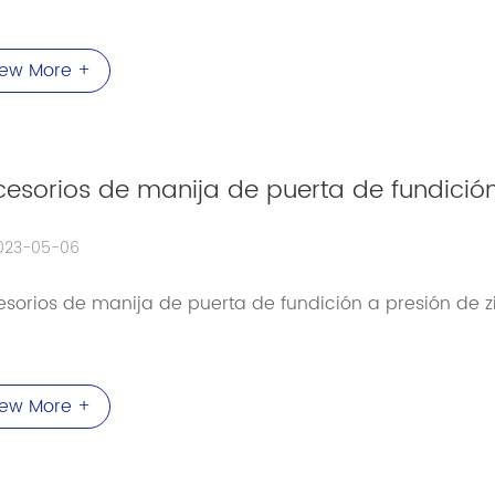
iew More +
esorios de manija de puerta de fundición
023-05-06
sorios de manija de puerta de fundición a presión de z
iew More +